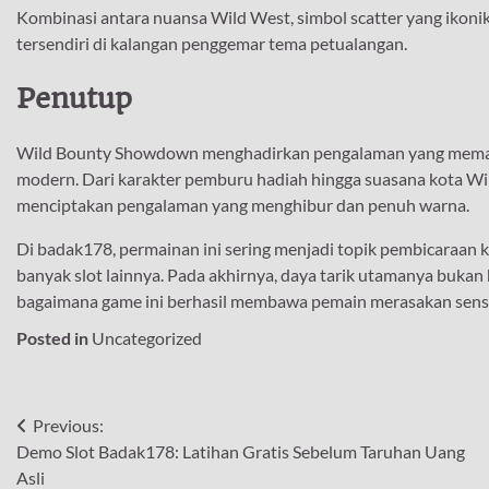
Kombinasi antara nuansa Wild West, simbol scatter yang ikoni
tersendiri di kalangan penggemar tema petualangan.
Penutup
Wild Bounty Showdown menghadirkan pengalaman yang memadu
modern. Dari karakter pemburu hadiah hingga suasana kota Wil
menciptakan pengalaman yang menghibur dan penuh warna.
Di badak178, permainan ini sering menjadi topik pembicaraan 
banyak slot lainnya. Pada akhirnya, daya tarik utamanya bukan 
bagaimana game ini berhasil membawa pemain merasakan sensas
Posted in
Uncategorized
Post
Previous:
Demo Slot Badak178: Latihan Gratis Sebelum Taruhan Uang
navigation
Asli