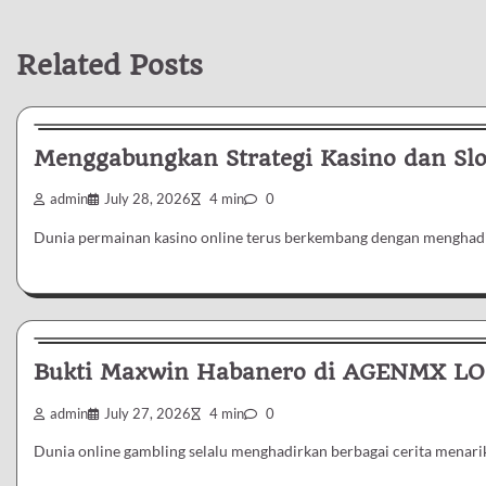
Related Posts
Uncategorized
Menggabungkan Strategi Kasino dan Sl
admin
July 28, 2026
4 min
0
Dunia permainan kasino online terus berkembang dengan menghadir
Uncategorized
Bukti Maxwin Habanero di AGENMX LO
admin
July 27, 2026
4 min
0
Dunia online gambling selalu menghadirkan berbagai cerita menari