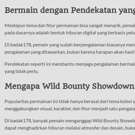
Bermain dengan Pendekatan yan
Meskipun tema dan fitur permainan bisa sangat menarik, pemain 
pada dasarnya adalah bentuk hiburan digital yang berbasis pel
Di badak178, pemain yang sudah berpengalaman biasanya meny
pengalaman yang ditawarkan, bukan karena harapan akan hasil 
Pendekatan seperti ini membantu menjaga pengalaman bermai
yang tidak perlu.
Mengapa Wild Bounty Showdown 
Popularitas permainan ini tidak hanya berasal dari tema koboi 
menggabungkan visual, karakter, dan fitur menjadi satu pengal
Di badak178, banyak pemain menganggap Wild Bounty Showdo
dapat menghadirkan hiburan melalui atmosfer dan desain, buk