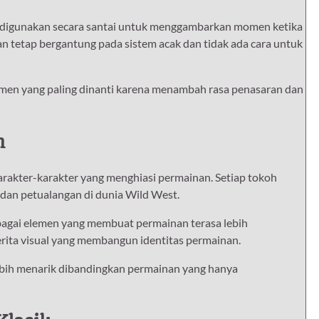
ng digunakan secara santai untuk menggambarkan momen ketika
nan tetap bergantung pada sistem acak dan tidak ada cara untuk
momen yang paling dinanti karena menambah rasa penasaran dan
n
arakter-karakter yang menghiasi permainan. Setiap tokoh
dan petualangan di dunia Wild West.
ebagai elemen yang membuat permainan terasa lebih
cerita visual yang membangun identitas permainan.
ebih menarik dibandingkan permainan yang hanya