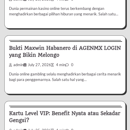
Dunia permainan kasino online terus berkembang dengan
menghadirkan berbagai pilihan hiburan yang menarik. Salah satu…
Uncategorized
Bukti Maxwin Habanero di AGENMX LOGIN
yang Bikin Melongo
admin
July 27, 2026
4 min
0
Dunia online gambling selalu menghadirkan berbagai cerita menarik
bagi para penggemarnya. Salah satu hal yang…
Uncategorized
Kartu Level VIP: Benefit Nyata atau Sekadar
Gengsi?