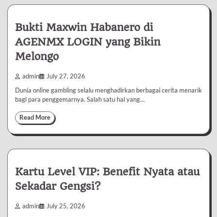
Bukti Maxwin Habanero di
AGENMX LOGIN yang Bikin
Melongo
admin
July 27, 2026
Dunia online gambling selalu menghadirkan berbagai cerita menarik
bagi para penggemarnya. Salah satu hal yang…
Read More
Kartu Level VIP: Benefit Nyata atau
Sekadar Gengsi?
admin
July 25, 2026