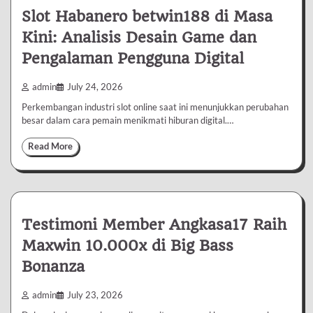
Slot Habanero betwin188 di Masa
Kini: Analisis Desain Game dan
Pengalaman Pengguna Digital
admin
July 24, 2026
Perkembangan industri slot online saat ini menunjukkan perubahan
besar dalam cara pemain menikmati hiburan digital.…
Read More
Testimoni Member Angkasa17 Raih
Maxwin 10.000x di Big Bass
Bonanza
admin
July 23, 2026