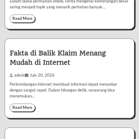
Dalam dunia permainan online, cerita mengenai kemenangan besar
sering menjadi topik yang menarik perhatian banyak…
Read More
Fakta di Balik Klaim Menang
Mudah di Internet
admin
July 20, 2026
Perkembangan internet membuat informasi dapat menyebar
dengan sangat cepat. Dalam hitungan detik, seseorang bisa
menemukan…
Read More