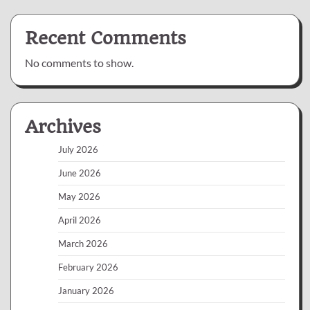
Recent Comments
No comments to show.
Archives
July 2026
June 2026
May 2026
April 2026
March 2026
February 2026
January 2026