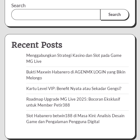
Search
Search
Recent Posts
Menggabungkan Strategi Kasino dan Slot pada Game
MG Live
Bukti Maxwin Habanero di AGENMX LOGIN yang Bikin
Melongo
Kartu Level VIP: Benefit Nyata atau Sekadar Gengsi?
Roadmap Upgrade MG Live 2025: Bocoran Eksklusif
untuk Member Petir388
Slot Habanero betwin188 di Masa Kini: Analisis Desain
Game dan Pengalaman Pengguna Digital