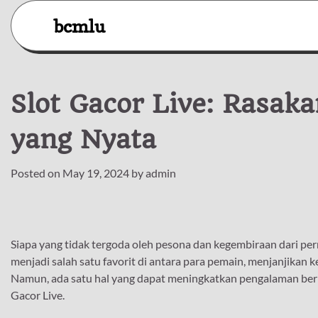
Skip
bcmlu
to
content
Slot Gacor Live: Rasak
yang Nyata
Posted on
May 19, 2024
by
admin
Siapa yang tidak tergoda oleh pesona dan kegembiraan dari p
menjadi salah satu favorit di antara para pemain, menjanjikan
Namun, ada satu hal yang dapat meningkatkan pengalaman berm
Gacor Live.