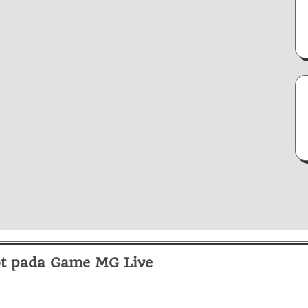
ot pada Game MG Live