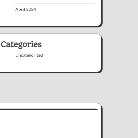
April 2024
Categories
Uncategorized