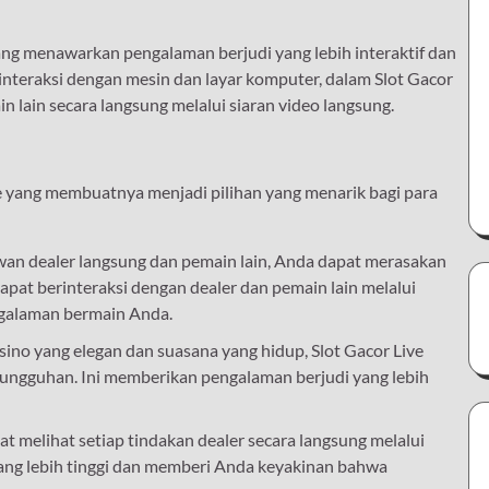
yang menawarkan pengalaman berjudi yang lebih interaktif dan
interaksi dengan mesin dan layar komputer, dalam Slot Gacor
lain secara langsung melalui siaran video langsung.
e yang membuatnya menjadi pilihan yang menarik bagi para
an dealer langsung dan pemain lain, Anda dapat merasakan
apat berinteraksi dengan dealer dan pemain lain melalui
ngalaman bermain Anda.
sino yang elegan dan suasana yang hidup, Slot Gacor Live
sungguhan. Ini memberikan pengalaman berjudi yang lebih
at melihat setiap tindakan dealer secara langsung melalui
 yang lebih tinggi dan memberi Anda keyakinan bahwa