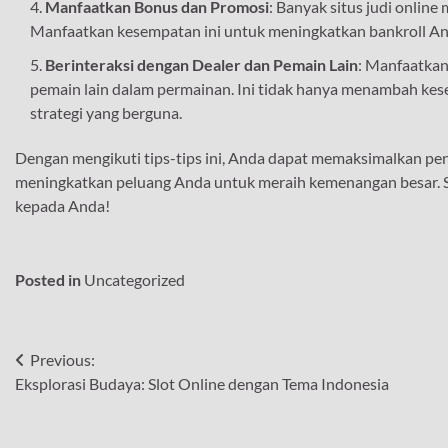
Manfaatkan Bonus dan Promosi
: Banyak situs judi onlin
Manfaatkan kesempatan ini untuk meningkatkan bankroll A
Berinteraksi dengan Dealer dan Pemain Lain
: Manfaatkan
pemain lain dalam permainan. Ini tidak hanya menambah ke
strategi yang berguna.
Dengan mengikuti tips-tips ini, Anda dapat memaksimalkan pe
meningkatkan peluang Anda untuk meraih kemenangan besar. 
kepada Anda!
Posted in
Uncategorized
Post
Previous:
Eksplorasi Budaya: Slot Online dengan Tema Indonesia
navigation