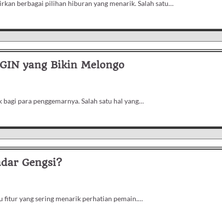
kan berbagai pilihan hiburan yang menarik. Salah satu…
GIN yang Bikin Melongo
k bagi para penggemarnya. Salah satu hal yang…
adar Gengsi?
u fitur yang sering menarik perhatian pemain.…