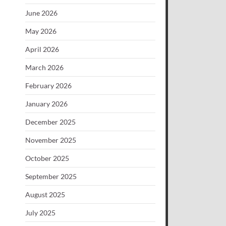
June 2026
May 2026
April 2026
March 2026
February 2026
January 2026
December 2025
November 2025
October 2025
September 2025
August 2025
July 2025