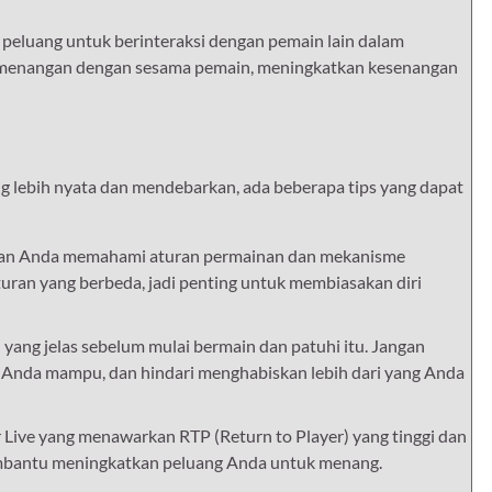
 peluang untuk berinteraksi dengan pemain lain dalam
kemenangan dengan sesama pemain, meningkatkan kesenangan
 lebih nyata dan mendebarkan, ada beberapa tips yang dapat
tikan Anda memahami aturan permainan dan mekanisme
aturan yang berbeda, jadi penting untuk membiasakan diri
l yang jelas sebelum mulai bermain dan patuhi itu. Jangan
g Anda mampu, dan hindari menghabiskan lebih dari yang Anda
r Live yang menawarkan RTP (Return to Player) yang tinggi dan
 membantu meningkatkan peluang Anda untuk menang.