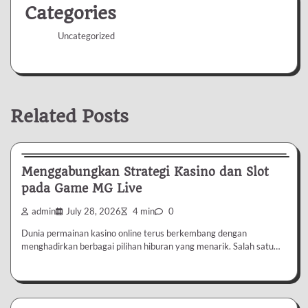
Categories
Uncategorized
Related Posts
Uncategorized
Menggabungkan Strategi Kasino dan Slot
pada Game MG Live
admin
July 28, 2026
4 min
0
Dunia permainan kasino online terus berkembang dengan
menghadirkan berbagai pilihan hiburan yang menarik. Salah satu…
Uncategorized