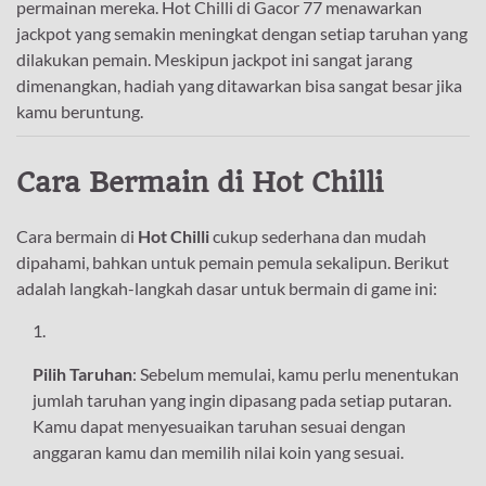
permainan mereka. Hot Chilli di Gacor 77 menawarkan
jackpot yang semakin meningkat dengan setiap taruhan yang
dilakukan pemain. Meskipun jackpot ini sangat jarang
dimenangkan, hadiah yang ditawarkan bisa sangat besar jika
kamu beruntung.
Cara Bermain di Hot Chilli
Cara bermain di
Hot Chilli
cukup sederhana dan mudah
dipahami, bahkan untuk pemain pemula sekalipun. Berikut
adalah langkah-langkah dasar untuk bermain di game ini:
Pilih Taruhan
: Sebelum memulai, kamu perlu menentukan
jumlah taruhan yang ingin dipasang pada setiap putaran.
Kamu dapat menyesuaikan taruhan sesuai dengan
anggaran kamu dan memilih nilai koin yang sesuai.