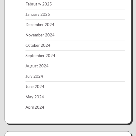
February 2025
January 2025
December 2024
November 2024
October 2024
September 2024
August 2024
July 2024
June 2024
May 2024
April 2024