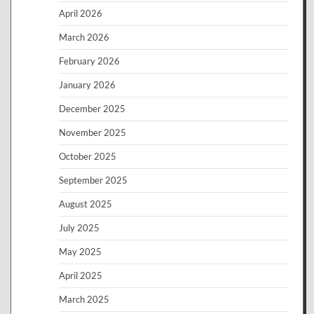
April 2026
March 2026
February 2026
January 2026
December 2025
November 2025
October 2025
September 2025
August 2025
July 2025
May 2025
April 2025
March 2025