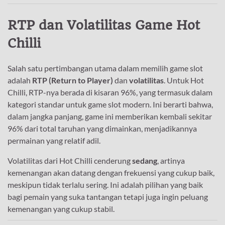
RTP dan Volatilitas Game Hot
Chilli
Salah satu pertimbangan utama dalam memilih game slot
adalah
RTP (Return to Player)
dan
volatilitas
. Untuk Hot
Chilli, RTP-nya berada di kisaran 96%, yang termasuk dalam
kategori standar untuk game slot modern. Ini berarti bahwa,
dalam jangka panjang, game ini memberikan kembali sekitar
96% dari total taruhan yang dimainkan, menjadikannya
permainan yang relatif adil.
Volatilitas dari Hot Chilli cenderung
sedang
, artinya
kemenangan akan datang dengan frekuensi yang cukup baik,
meskipun tidak terlalu sering. Ini adalah pilihan yang baik
bagi pemain yang suka tantangan tetapi juga ingin peluang
kemenangan yang cukup stabil.