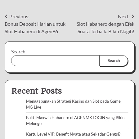
Post
Previous:
Next:
Bonus Deposit Harian untuk
Slot Habanero dengan Efek
navigation
Slot Habanero di Agen96
Suara Terbaik: Bikin Nagih!
Search
Search
Recent Posts
Menggabungkan Strategi Kasino dan Slot pada Game
MG Live
Bukti Maxwin Habanero di AGENMX LOGIN yang Bikin
Melongo
Kartu Level VIP: Benefit Nyata atau Sekadar Gengsi?