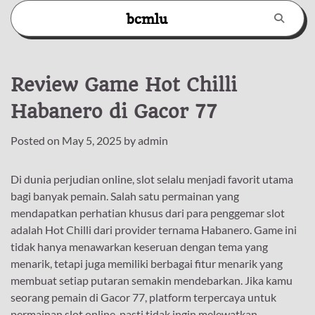
Skip
bcmlu
to
content
Review Game Hot Chilli
Habanero di Gacor 77
Posted on
May 5, 2025
by
admin
Di dunia perjudian online, slot selalu menjadi favorit utama
bagi banyak pemain. Salah satu permainan yang
mendapatkan perhatian khusus dari para penggemar slot
adalah Hot Chilli dari provider ternama Habanero. Game ini
tidak hanya menawarkan keseruan dengan tema yang
menarik, tetapi juga memiliki berbagai fitur menarik yang
membuat setiap putaran semakin mendebarkan. Jika kamu
seorang pemain di Gacor 77, platform terpercaya untuk
permainan slot online, pasti tidak ingin melewatkan