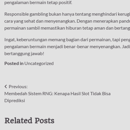
pengalaman bermain tetap positif.
Responsible gambling bukan hanya tentang menghindari kerugia
cara yang sehat dan menyenangkan. Dengan menerapkan pandu
permainan sambil memastikan hiburan tetap aman dan bertang
Ingat, keberuntungan memang bagian dari permainan, tapi pen
pengalaman bermain menjadi benar-benar menyenangkan. Jadi
bertanggung jawab!
Posted in
Uncategorized
Post
Previous:
Membedah Sistem RNG: Kenapa Hasil Slot Tidak Bisa
navigation
Diprediksi
Related Posts