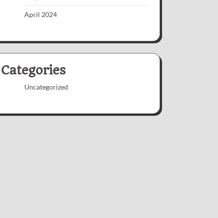
April 2024
Categories
Uncategorized