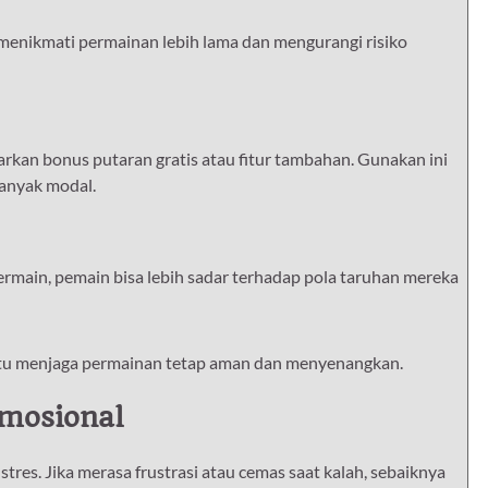
menikmati permainan lebih lama dan mengurangi risiko
rkan bonus putaran gratis atau fitur tambahan. Gunakan ini
anyak modal.
ermain, pemain bisa lebih sadar terhadap pola taruhan mereka
antu menjaga permainan tetap aman dan menyenangkan.
mosional
tres. Jika merasa frustrasi atau cemas saat kalah, sebaiknya