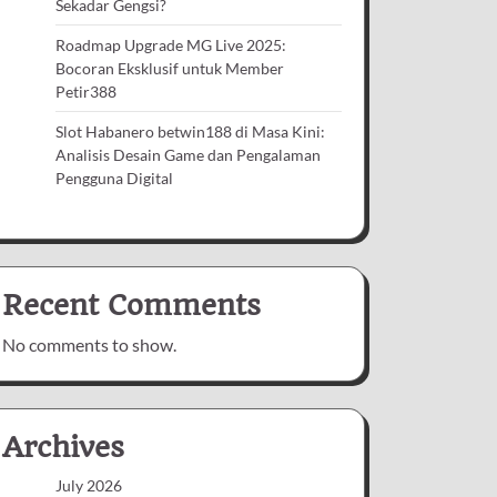
Sekadar Gengsi?
Roadmap Upgrade MG Live 2025:
Bocoran Eksklusif untuk Member
Petir388
Slot Habanero betwin188 di Masa Kini:
Analisis Desain Game dan Pengalaman
Pengguna Digital
Recent Comments
No comments to show.
Archives
July 2026