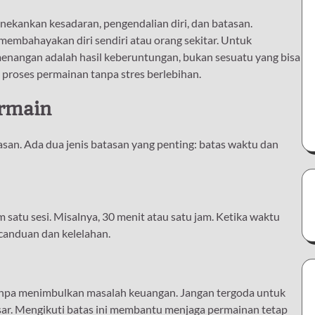
ekankan kesadaran, pengendalian diri, dan batasan.
embahayakan diri sendiri atau orang sekitar. Untuk
enangan adalah hasil keberuntungan, bukan sesuatu yang bisa
i proses permainan tanpa stres berlebihan.
rmain
n. Ada dua jenis batasan yang penting: batas waktu dan
satu sesi. Misalnya, 30 menit atau satu jam. Ketika waktu
ecanduan dan kelelahan.
tanpa menimbulkan masalah keuangan. Jangan tergoda untuk
ar. Mengikuti batas ini membantu menjaga permainan tetap