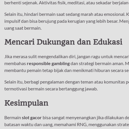
berhenti sejenak. Aktivitas fisik, meditasi, atau sekadar berja
Selain itu, hindari bermain saat sedang marah atau emosional. 
impulsif dan bisa berujung pada kerugian yang lebih besar. M
uang saat bermain.
Mencari Dukungan dan Edukasi
Jika merasa sulit mengendalikan diri, jangan ragu untuk menc
membahas
responsible gambling
dan strategi bermain aman. Me
membantu pemain tetap bijak dan menikmati hiburan secara se
Selain itu, berbagi pengalaman dengan teman atau komunitas
termotivasi bermain secara bertanggung jawab.
Kesimpulan
Bermain
slot gacor
bisa sangat menyenangkan jika dilakukan 
batasan waktu dan uang, memahami RNG, menggunakan strategi