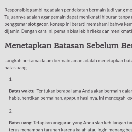
Responsible gambling adalah pendekatan bermain judi yang men
Tujuannya adalah agar pemain dapat menikmati hiburan tanpa m
penggemar
slot gacor
, konsep ini berarti memahami bahwa kem
dijamin. Dengan cara ini, pemain bisa lebih rileks dan menikmat
Menetapkan Batasan Sebelum Be
Langkah pertama dalam bermain aman adalah menetapkan batasa
batas uang.
Batas waktu
: Tentukan berapa lama Anda akan bermain dalam 
habis, hentikan permainan, apapun hasilnya. Ini mencegah k
Batas uang
: Tetapkan anggaran yang Anda siap kehilangan 
terus menambah taruhan karena kalah atau ingin menang bes