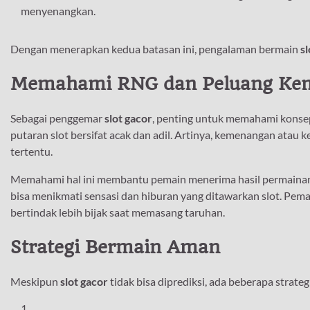
menyenangkan.
Dengan menerapkan kedua batasan ini, pengalaman bermain
sl
Memahami RNG dan Peluang Ke
Sebagai penggemar
slot gacor
, penting untuk memahami kons
putaran slot bersifat acak dan adil. Artinya, kemenangan atau k
tertentu.
Memahami hal ini membantu pemain menerima hasil permainan de
bisa menikmati sensasi dan hiburan yang ditawarkan slot. Pe
bertindak lebih bijak saat memasang taruhan.
Strategi Bermain Aman
Meskipun
slot gacor
tidak bisa diprediksi, ada beberapa strat