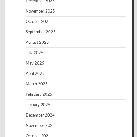
December 2025
November 2025
October 2025
September 2025
August 2025
July 2025
May 2025
April 2025
March 2025
February 2025
January 2025
December 2024
November 2024
October 2024