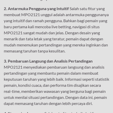
2. Antarmuka Pengguna yang Intuitif
Salah satu fitur yang
membuat MPO2121 unggul adalah antarmuka penggunanya
yang intuitif dan ramah pengguna. Bahkan bagi pemain yang
baru pertama kali mencoba live betting, navigasi di situs
MPO2121 sangat mudah dan jelas. Dengan desain yang
menarik dan tata letak yang teratur, pemain dapat dengan
mudah menemukan pertandingan yang mereka inginkan dan
memasang taruhan tanpa kesulitan.
3. Pembaruan Langsung dan Analisis Pertandingan
MPO2121 menyediakan pembaruan langsung dan analisis
pertandingan yang membantu pemain dalam membuat
keputusan taruhan yang lebih baik. Informasi seperti statistik
pemain, kondisi cuaca, dan performa tim disajikan secara
real-time, memberikan wawasan yang berguna bagi pemain
untuk menilai situasi pertandingan. Dengan data ini, pemain
dapat memasang taruhan dengan lebih percaya diri.