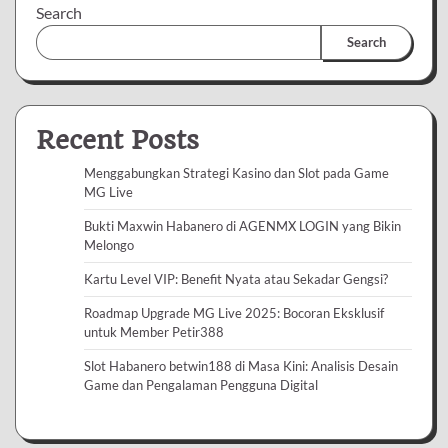
Search
Search
Recent Posts
Menggabungkan Strategi Kasino dan Slot pada Game
MG Live
Bukti Maxwin Habanero di AGENMX LOGIN yang Bikin
Melongo
Kartu Level VIP: Benefit Nyata atau Sekadar Gengsi?
Roadmap Upgrade MG Live 2025: Bocoran Eksklusif
untuk Member Petir388
Slot Habanero betwin188 di Masa Kini: Analisis Desain
Game dan Pengalaman Pengguna Digital