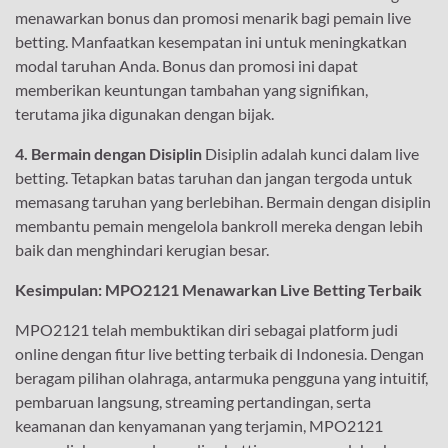
menawarkan bonus dan promosi menarik bagi pemain live
betting. Manfaatkan kesempatan ini untuk meningkatkan
modal taruhan Anda. Bonus dan promosi ini dapat
memberikan keuntungan tambahan yang signifikan,
terutama jika digunakan dengan bijak.
4. Bermain dengan Disiplin
Disiplin adalah kunci dalam live
betting. Tetapkan batas taruhan dan jangan tergoda untuk
memasang taruhan yang berlebihan. Bermain dengan disiplin
membantu pemain mengelola bankroll mereka dengan lebih
baik dan menghindari kerugian besar.
Kesimpulan: MPO2121 Menawarkan Live Betting Terbaik
MPO2121 telah membuktikan diri sebagai platform judi
online dengan fitur live betting terbaik di Indonesia. Dengan
beragam pilihan olahraga, antarmuka pengguna yang intuitif,
pembaruan langsung, streaming pertandingan, serta
keamanan dan kenyamanan yang terjamin, MPO2121