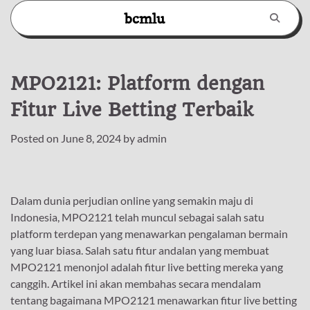
Skip
bcmlu
to
content
MPO2121: Platform dengan
Fitur Live Betting Terbaik
Posted on
June 8, 2024
by
admin
Dalam dunia perjudian online yang semakin maju di
Indonesia, MPO2121 telah muncul sebagai salah satu
platform terdepan yang menawarkan pengalaman bermain
yang luar biasa. Salah satu fitur andalan yang membuat
MPO2121 menonjol adalah fitur live betting mereka yang
canggih. Artikel ini akan membahas secara mendalam
tentang bagaimana MPO2121 menawarkan fitur live betting