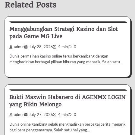
Related Posts
Uncategorized
Menggabungkan Strategi Kasino dan Slot
pada Game MG Live
admin
July 28, 2026
4 min
0
Dunia permainan kasino online terus berkembang dengan
menghadirkan berbagai pilihan hiburan yang menarik. Salah satu…
Uncategorized
Bukti Maxwin Habanero di AGENMX LOGIN
yang Bikin Melongo
admin
July 27, 2026
4 min
0
Dunia online gambling selalu menghadirkan berbagai cerita menarik
bagi para penggemarnya. Salah satu hal yang…