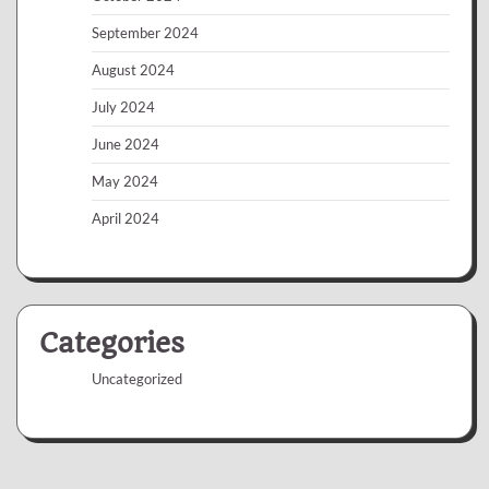
September 2024
August 2024
July 2024
June 2024
May 2024
April 2024
Categories
Uncategorized