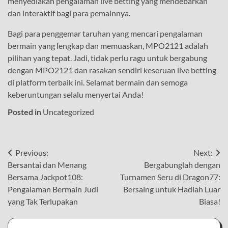
menyediakan pengalaman live betting yang mendebarkan
dan interaktif bagi para pemainnya.
Bagi para penggemar taruhan yang mencari pengalaman
bermain yang lengkap dan memuaskan, MPO2121 adalah
pilihan yang tepat. Jadi, tidak perlu ragu untuk bergabung
dengan MPO2121 dan rasakan sendiri keseruan live betting
di platform terbaik ini. Selamat bermain dan semoga
keberuntungan selalu menyertai Anda!
Posted in
Uncategorized
Post
Previous:
Next:
Bersantai dan Menang
Bergabunglah dengan
navigation
Bersama Jackpot108:
Turnamen Seru di Dragon77:
Pengalaman Bermain Judi
Bersaing untuk Hadiah Luar
yang Tak Terlupakan
Biasa!