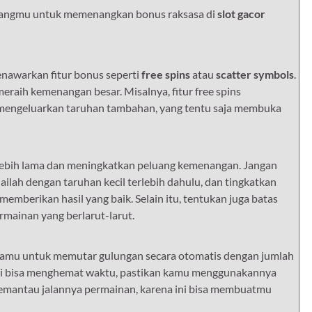
luangmu untuk memenangkan bonus raksasa di
slot gacor
enawarkan fitur bonus seperti
free spins
atau
scatter symbols
.
eraih kemenangan besar. Misalnya, fitur free spins
engeluarkan taruhan tambahan, yang tentu saja membuka
 lebih lama dan meningkatkan peluang kemenangan. Jangan
ilah dengan taruhan kecil terlebih dahulu, dan tingkatkan
emberikan hasil yang baik. Selain itu, tentukan juga batas
mainan yang berlarut-larut.
amu untuk memutar gulungan secara otomatis dengan jumlah
 ini bisa menghemat waktu, pastikan kamu menggunakannya
emantau jalannya permainan, karena ini bisa membuatmu