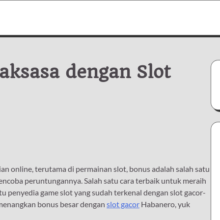
ksasa dengan Slot
an online, terutama di permainan slot, bonus adalah salah satu
ncoba peruntungannya. Salah satu cara terbaik untuk meraih
atu penyedia game slot yang sudah terkenal dengan slot gacor-
memenangkan bonus besar dengan
slot gacor
Habanero, yuk