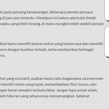
ruh pada peluang kemenangan. Beberapa pemain percaya
di jam-jam tertentu. Meskipun ini belum ada bukti ilmiah
aktu yang lebih tenang, di mana mungkin lebih sedikit pemain
an kamu memilih kasino online yang terpercaya dan memiliki
ero dengan kualitas terbaik, serta memberikan berbagai
mu.
al yang mustahil, asalkan kamu tahu bagaimana cara bermain
memilih mesin yang tepat, memanfaatkan fitur bonus, dan
an besar semakin terbuka lebar. Jangan lupa untuk selalu
alah hiburan yang seharusnya menyenangkan. Selamat