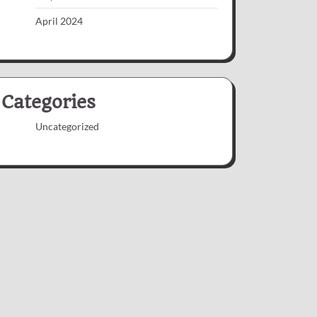
April 2024
Categories
Uncategorized