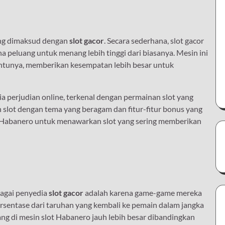
yang dimaksud dengan
slot gacor
. Secara sederhana, slot gacor
a peluang untuk menang lebih tinggi dari biasanya. Mesin ini
entunya, memberikan kesempatan lebih besar untuk
ia perjudian online, terkenal dengan permainan slot yang
n slot dengan tema yang beragam dan fitur-fitur bonus yang
Habanero untuk menawarkan slot yang sering memberikan
bagai penyedia
slot gacor
adalah karena game-game mereka
persentase dari taruhan yang kembali ke pemain dalam jangka
ng di mesin slot Habanero jauh lebih besar dibandingkan