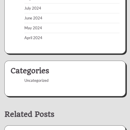
July 2024
June 2024
May 2024
April 2024
Categories
Uncategorized
Related Posts
Uncategorized