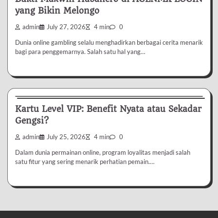
yang Bikin Melongo
admin
July 27, 2026
4 min
0
Dunia online gambling selalu menghadirkan berbagai cerita menarik
bagi para penggemarnya. Salah satu hal yang…
Uncategorized
Kartu Level VIP: Benefit Nyata atau Sekadar
Gengsi?
admin
July 25, 2026
4 min
0
Dalam dunia permainan online, program loyalitas menjadi salah
satu fitur yang sering menarik perhatian pemain.…