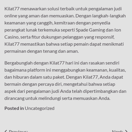
Kilat77 menawarkan solusi terbaik untuk pengalaman judi
online yang aman dan memuaskan. Dengan langkah-langkah
keamanan yang canggih, kemitraan dengan penyedia
perangkat lunak terkemuka seperti Spade Gaming dan Ion
Casino, serta fitur dukungan pelanggan yang responsif,
Kilat77 memastikan bahwa setiap pemain dapat menikmati
permainan dengan tenang dan aman.
Bergabunglah dengan Kilat77 hari ini dan rasakan sendiri
bagaimana platform ini menggabungkan keamanan, kualitas,
dan hiburan dalam satu paket. Dengan Kilat77, Anda dapat
bermain dengan percaya diri, mengetahui bahwa setiap
aspek dari pengalaman judi Anda telah dipertimbangkan dan
dirancang untuk melindungi serta memuaskan Anda.
Posted in
Uncategorized
Previous:
Next: