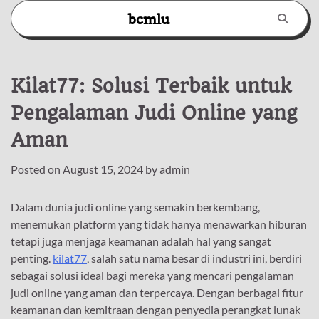
Skip
bcmlu
to
content
Kilat77: Solusi Terbaik untuk
Pengalaman Judi Online yang
Aman
Posted on
August 15, 2024
by
admin
Dalam dunia judi online yang semakin berkembang,
menemukan platform yang tidak hanya menawarkan hiburan
tetapi juga menjaga keamanan adalah hal yang sangat
penting.
kilat77
, salah satu nama besar di industri ini, berdiri
sebagai solusi ideal bagi mereka yang mencari pengalaman
judi online yang aman dan terpercaya. Dengan berbagai fitur
keamanan dan kemitraan dengan penyedia perangkat lunak