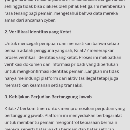
sehingga tidak bisa diakses oleh pihak ketiga. Ini memberikan
rasa tenang bagi pemain, mengetahui bahwa data mereka
aman dari ancaman cyber.
2. Verifikasi Identitas yang Ketat
Untuk mencegah penipuan dan memastikan bahwa setiap
pemain adalah pengguna yang sah, Kilat77 menerapkan
proses verifikasi identitas yang ketat. Proses ini melibatkan
verifikasi dokumen dan informasi pribadi yang diperlukan
untuk mengkonfirmasi identitas pemain. Langkah ini tidak
hanya melindungi platform dari aktivitas ilegal tetapi juga
memastikan keamanan setiap transaksi.
3. Kebijakan Perjudian Bertanggung Jawab
Kilat77 berkomitmen untuk mempromosikan perjudian yang
bertanggung jawab. Platform ini menyediakan berbagai alat
untuk membantu pemain mengontrol kebiasaan bermain
mereka, seperti batas waktu bermain dan batas setoran.