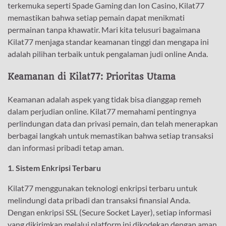
terkemuka seperti Spade Gaming dan Ion Casino, Kilat77
memastikan bahwa setiap pemain dapat menikmati
permainan tanpa khawatir. Mari kita telusuri bagaimana
Kilat77 menjaga standar keamanan tinggi dan mengapa ini
adalah pilihan terbaik untuk pengalaman judi online Anda.
Keamanan di Kilat77: Prioritas Utama
Keamanan adalah aspek yang tidak bisa dianggap remeh
dalam perjudian online. Kilat77 memahami pentingnya
perlindungan data dan privasi pemain, dan telah menerapkan
berbagai langkah untuk memastikan bahwa setiap transaksi
dan informasi pribadi tetap aman.
1. Sistem Enkripsi Terbaru
Kilat77 menggunakan teknologi enkripsi terbaru untuk
melindungi data pribadi dan transaksi finansial Anda.
Dengan enkripsi SSL (Secure Socket Layer), setiap informasi
yang dikirimkan melalui platform ini dikodekan dengan aman