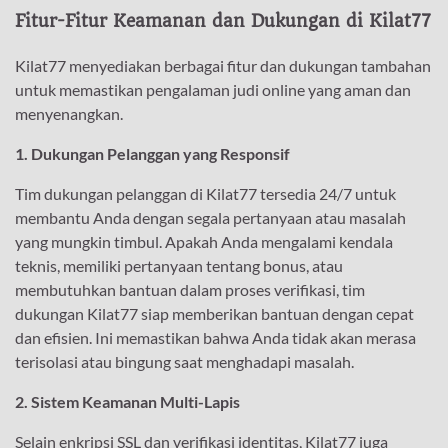
Fitur-Fitur Keamanan dan Dukungan di Kilat77
Kilat77 menyediakan berbagai fitur dan dukungan tambahan
untuk memastikan pengalaman judi online yang aman dan
menyenangkan.
1. Dukungan Pelanggan yang Responsif
Tim dukungan pelanggan di Kilat77 tersedia 24/7 untuk
membantu Anda dengan segala pertanyaan atau masalah
yang mungkin timbul. Apakah Anda mengalami kendala
teknis, memiliki pertanyaan tentang bonus, atau
membutuhkan bantuan dalam proses verifikasi, tim
dukungan Kilat77 siap memberikan bantuan dengan cepat
dan efisien. Ini memastikan bahwa Anda tidak akan merasa
terisolasi atau bingung saat menghadapi masalah.
2. Sistem Keamanan Multi-Lapis
Selain enkripsi SSL dan verifikasi identitas, Kilat77 juga