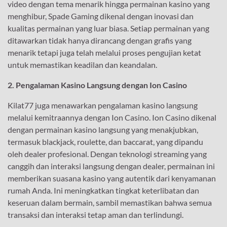
video dengan tema menarik hingga permainan kasino yang
menghibur, Spade Gaming dikenal dengan inovasi dan
kualitas permainan yang luar biasa. Setiap permainan yang
ditawarkan tidak hanya dirancang dengan grafis yang
menarik tetapi juga telah melalui proses pengujian ketat
untuk memastikan keadilan dan keandalan.
2. Pengalaman Kasino Langsung dengan Ion Casino
Kilat77 juga menawarkan pengalaman kasino langsung
melalui kemitraannya dengan Ion Casino. Ion Casino dikenal
dengan permainan kasino langsung yang menakjubkan,
termasuk blackjack, roulette, dan baccarat, yang dipandu
oleh dealer profesional. Dengan teknologi streaming yang
canggih dan interaksi langsung dengan dealer, permainan ini
memberikan suasana kasino yang autentik dari kenyamanan
rumah Anda. Ini meningkatkan tingkat keterlibatan dan
keseruan dalam bermain, sambil memastikan bahwa semua
transaksi dan interaksi tetap aman dan terlindungi.